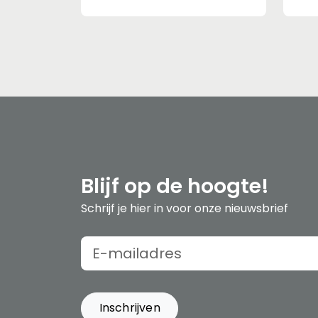
Mentale Gezondheid
g, 
on
Blijf op de hoogte!
Schrijf je hier in voor onze nieuwsbrief
Inschrijven