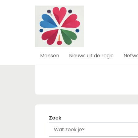
Aangeboden pro
Mensen
Nieuws uit de regio
Netwe
Zoek