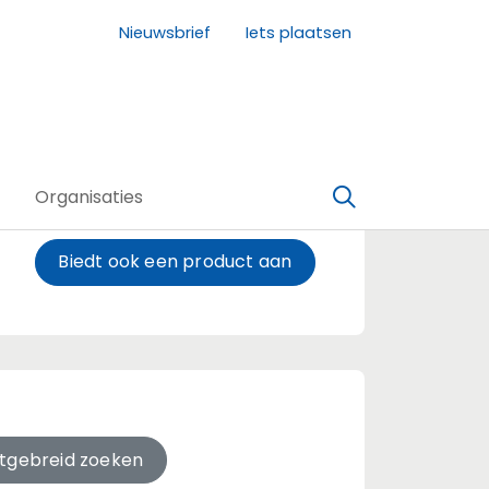
Nieuwsbrief
Iets plaatsen
Organisaties
Biedt ook een product aan
itgebreid zoeken