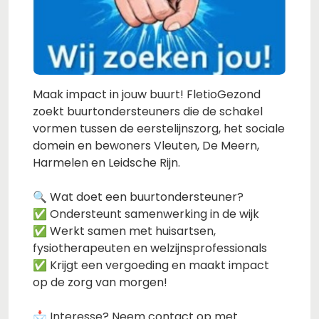
Maak impact in jouw buurt! FletioGezond
zoekt buurtondersteuners die de schakel
vormen tussen de eerstelijnszorg, het sociale
domein en bewoners Vleuten, De Meern,
Harmelen en Leidsche Rijn.
🔍 Wat doet een buurtondersteuner?
✅ Ondersteunt samenwerking in de wijk
✅ Werkt samen met huisartsen,
fysiotherapeuten en welzijnsprofessionals
✅ Krijgt een vergoeding en maakt impact
op de zorg van morgen!
📩 Interesse? Neem contact op met